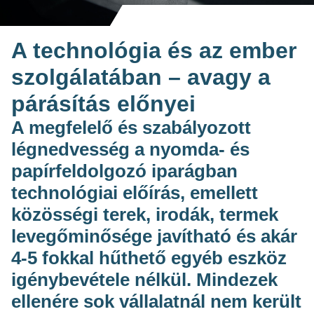
A technológia és az ember
szolgálatában – avagy a
párásítás előnyei
A megfelelő és szabályozott
légnedvesség a nyomda- és
papírfeldolgozó iparágban
technológiai előírás, emellett
közösségi terek, irodák, termek
levegőminősége javítható és akár
4-5 fokkal hűthető egyéb eszköz
igénybevétele nélkül. Mindezek
ellenére sok vállalatnál nem került