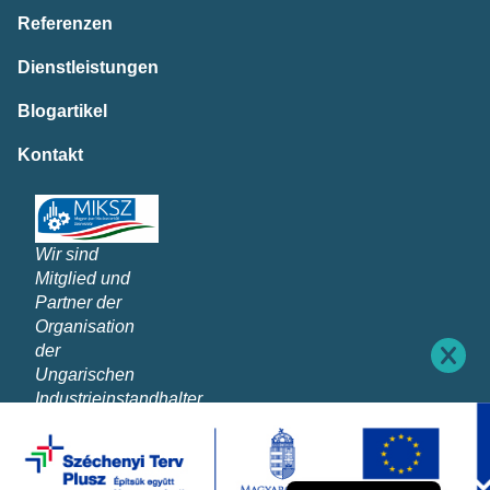
Referenzen
Dienstleistungen
Blogartikel
Kontakt
Wir sind
Mitglied und
Partner der
Organisation
der
Ungarischen
Industrieinstandhalter
English (UK)
Magyar