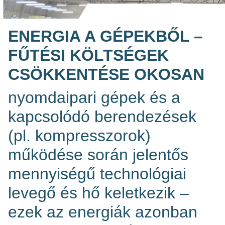
ENERGIA A GÉPEKBŐL –
FŰTÉSI KÖLTSÉGEK
CSÖKKENTÉSE OKOSAN
nyomdaipari gépek és a
kapcsolódó berendezések
(pl. kompresszorok)
működése során jelentős
mennyiségű technológiai
levegő és hő keletkezik –
ezek az energiák azonban