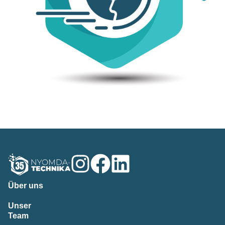
Über uns
Unser
Team