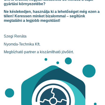
gyártási környezetébe?
Ne késlekedjen, használja ki a lehetőséget még ezen a
télen! Keressen minket bizalommal – segítünk
megtalálni a legjobb megoldást!
Szegi Renáta
Nyomda-Technika Kft.
Megbízható partner a kiszámítható jövőért.